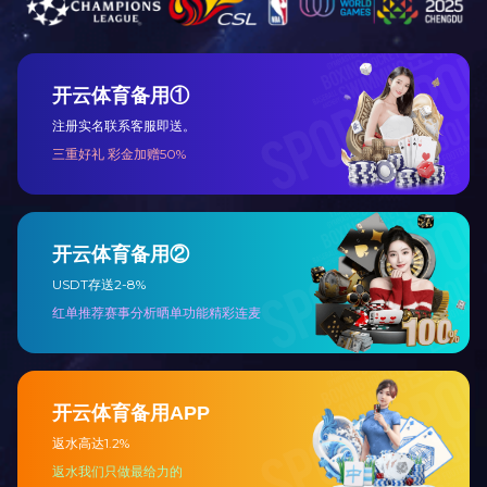
|
检测优势/适用人群
服务热线：400-861-8889
总机：0731-8888 3176