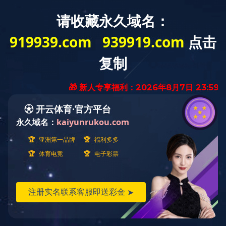
招采
EN
导航栏
平台
首页
>
九游电子·（中国）官方网站
>
基因检测服务
儿童安全用药基因检测
|
背景概述
菜单栏
中国儿童药物不良反应率是成人的2倍，新生儿达4倍，因用药
不当造成药物性耳聋，每年约3万儿童陷入无声的世界。造成肝肾功
能、神经系统等损伤的难以计数。儿童药物代谢能力尚不健全，不
良反应发生率也较高，常见的头疼、发热、皮疹外还可能出现一系