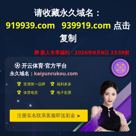
招采
EN
导航栏
平台
首页
>
九游电子·（中国）官方网站
>
仪器
Natch 48 核酸提取仪
菜单栏
Natch 48
核酸提取仪