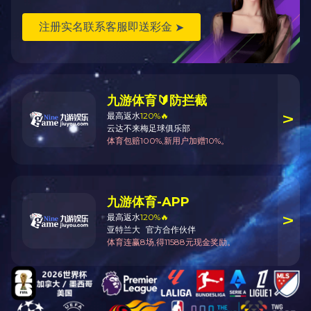
4.
更智能：人机交互直观友好，可实时暂停。
|
系统
参数
仪器型号
Natch 48核酸提取仪
样品通量
1～48
工作体积
30-2000ul
样本体积
≤1000ul
使用耗材
48孔深孔板
磁棒数量
48根