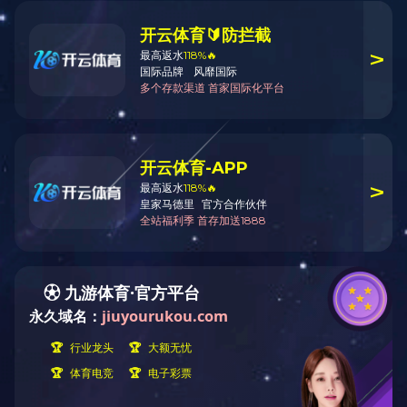
|
背景概述
Natch 48
核酸提取仪是我公司推出的用于
DNA/RNA
等的核酸提
取纯化系统，通过磁棒和磁套的吸附、转移和释放磁珠，实现磁珠
/
样品的转移，完成核酸的提取纯化。实验操作操作快速、简便、自
动化程度高，搭配不同种类的磁珠核酸提取试剂，可以提取动、植
物组织、血液及体液等样品。
|
产品特点
1.
更适用：更换仪器内部结构中的磁棒架，可以实现通量互
换。
2.
更精准：可自动调节磁棒磁吸高度，变速振荡模块，磁珠吸
附更充分。
3.
更小巧：仪器可放入中大型生物安全柜中。